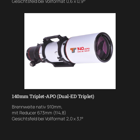
Gesichtsfeld bei Vollformat 0,6 x 0,9°
140mm Triplet-APO (Dual-ED Triplet)
Brennweite nativ 910mm,
mit Reducer 673mm (f/4,8)
Gesichtsfeld bei Vollformat 2,0 x 3,1°