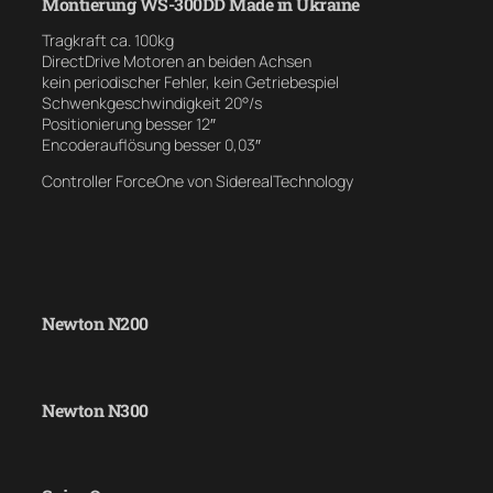
Montierung WS-300DD Made in Ukraine
Tragkraft ca. 100kg
DirectDrive Motoren an beiden Achsen
kein periodischer Fehler, kein Getriebespiel
Schwenkgeschwindigkeit 20°/s
Positionierung besser 12″
Encoderauflösung besser 0,03″
Controller ForceOne von SiderealTechnology
Newton N200
Newton N300