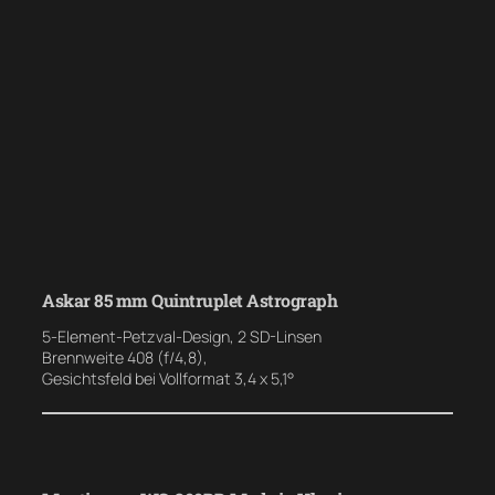
Askar 85 mm Quintruplet Astrograph
5-Element-Petzval-Design, 2 SD-Linsen
Brennweite 408 (f/4,8),
Gesichtsfeld bei Vollformat 3,4 x 5,1°