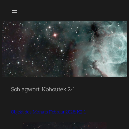
Zum
Inhalt
springen
Schlagwort:
Kohoutek 2-1
Objekt des Monats Februar 2026: K2-1